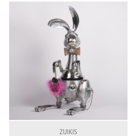
1,500.00
€
ZUIKIS