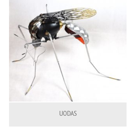
2,000.00
€
UODAS