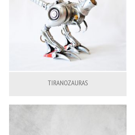
1,500.00
€
TIRANOZAURAS