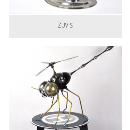
1,200.00
€
ŽUVIS