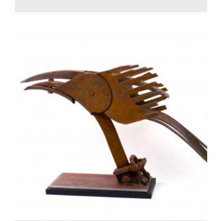
700.00
€