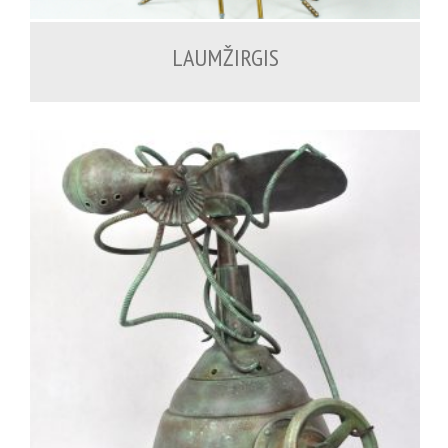
LAUMŽIRGIS