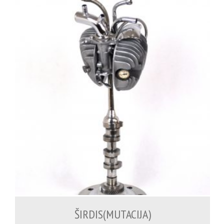
1,100.00
€
ŠIRDIS(MUTACIJA)