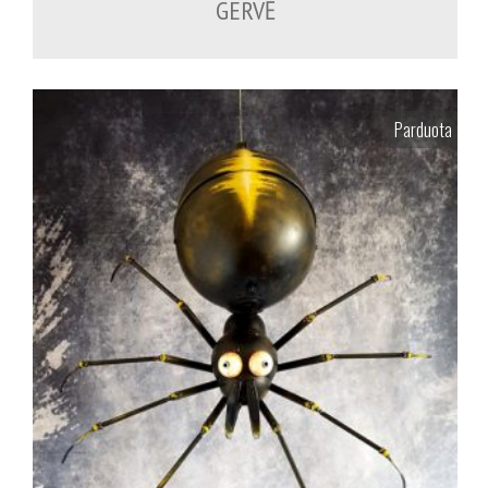
GERVĖ
Parduota