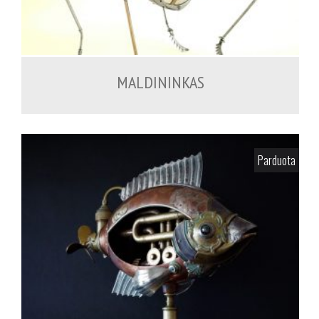
MALDININKAS
Parduota