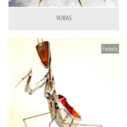
VORAS
Parduota