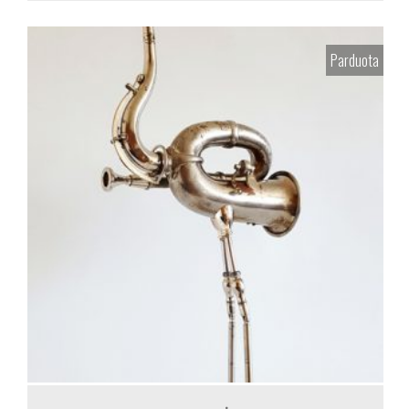
Parduota