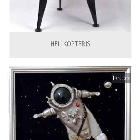
1,200.00
€
HELIKOPTERIS
Parduota