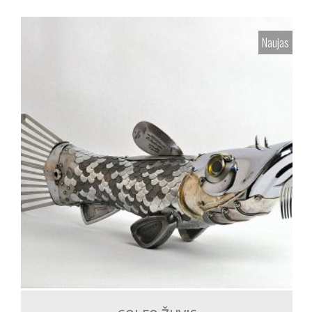
Naujas
1,500.00
€