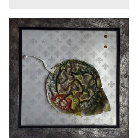
450.00
€