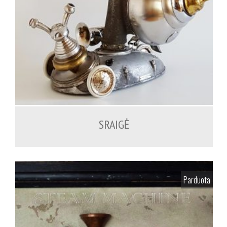
SRAIGĖ
Parduota