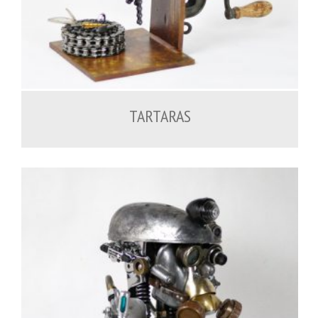
600.00
€
TARTARAS