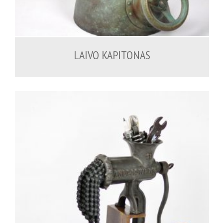
1,000.00
€
LAIVO KAPITONAS