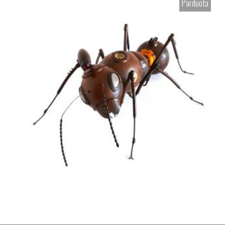
Parduota