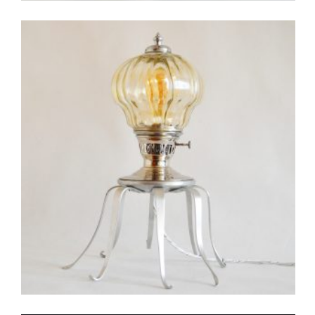
200.00
€