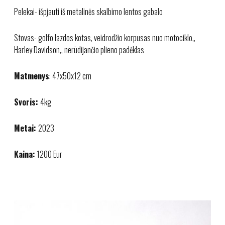
Pelekai- išpjauti iš metalinės skalbimo lentos gabalo
Stovas- golfo lazdos kotas, veidrodžio korpusas nuo motociklo,,
Harley Davidson,, nerūdijančio plieno padėklas
Matmenys
: 47x50x12 cm
Svoris:
4kg
Metai:
2023
Kaina:
1200 Eur