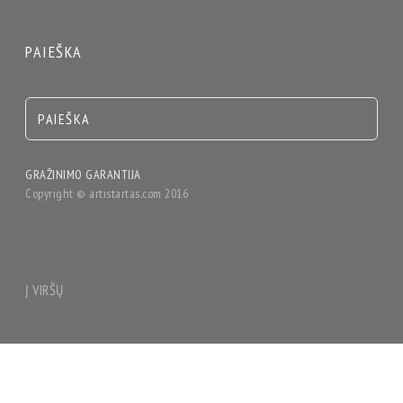
PAIEŠKA
GRAŽINIMO GARANTIJA
Copyright © artistartas.com 2016
Į VIRŠŲ