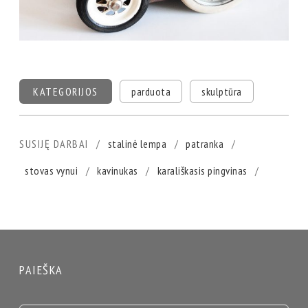
KATEGORIJOS
parduota
skulptūra
SUSIJĘ DARBAI
stalinė lempa
patranka
stovas vynui
kavinukas
karališkasis pingvinas
PAIEŠKA