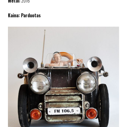
Metai:
2016
Kaina: Parduotas