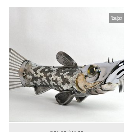
Naujas
1,500.00
€