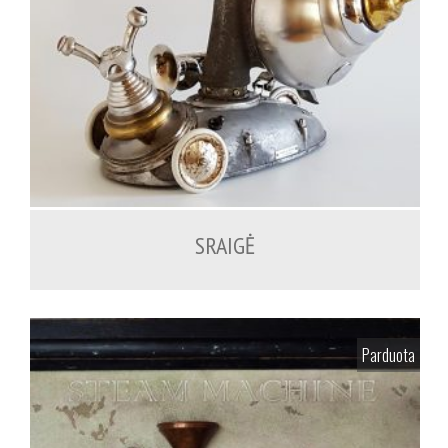
SRAIGĖ
Parduota