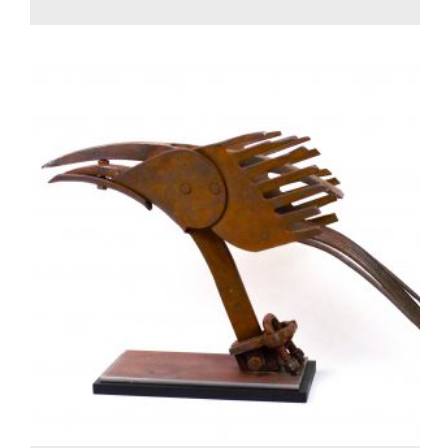
700.00
€