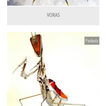
VORAS
Parduota