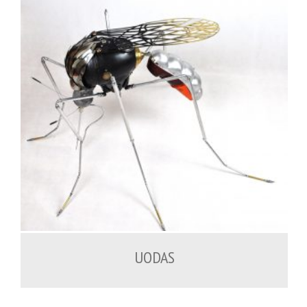
2,000.00
€
UODAS