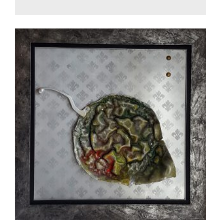
450.00
€