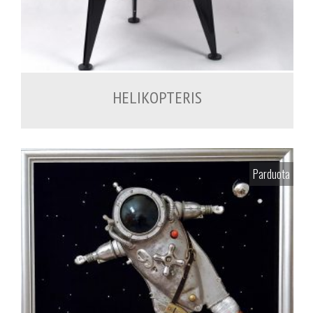
1,200.00
€
HELIKOPTERIS
Parduota