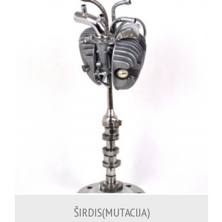
1,100.00
€
ŠIRDIS(MUTACIJA)