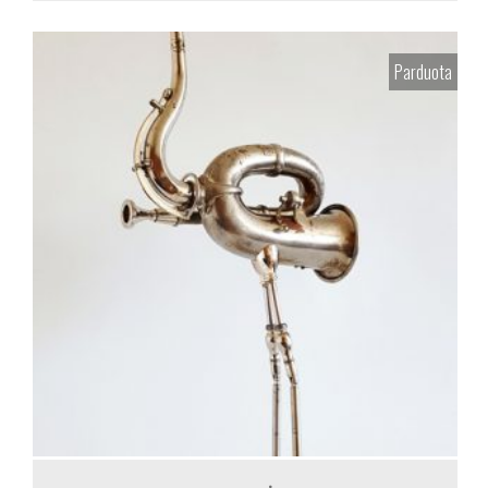
Parduota