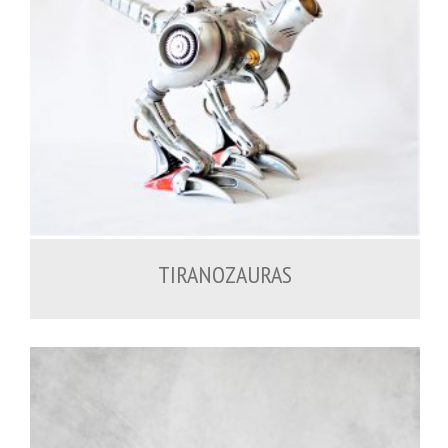
1,500.00
€
TIRANOZAURAS