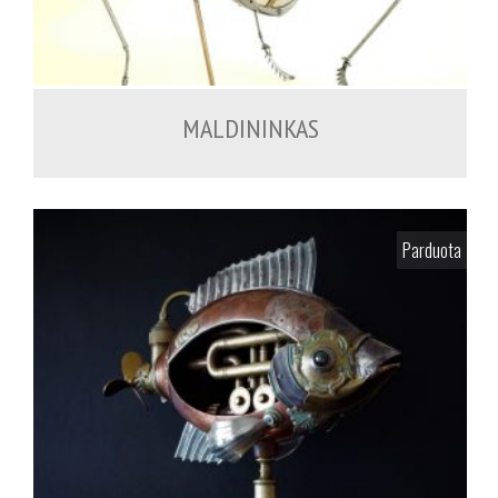
MALDININKAS
Parduota