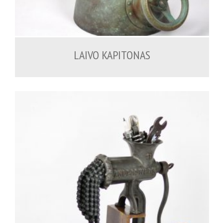
1,000.00
€
LAIVO KAPITONAS