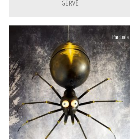
GERVĖ
Parduota