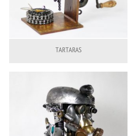
600.00
€
TARTARAS