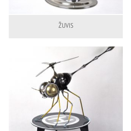
1,200.00
€
ŽUVIS