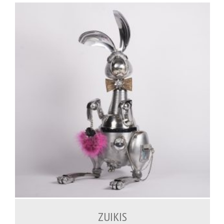
1,500.00
€
ZUIKIS